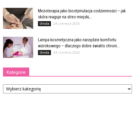
Mezoterapia jako biostymulacja codzienności – jak
skóra reaguje na stres miejski,...
24 czerwca 2026
Uroda
Lampa kosmetyczna jako narzędzie komfortu
wzrokowego – dlaczego dobre światło chroni...
24 czerwca 2026
Uroda
Kategorie
Kategorie