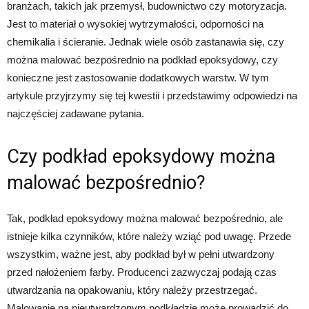
branżach, takich jak przemysł, budownictwo czy motoryzacja.
Jest to materiał o wysokiej wytrzymałości, odporności na
chemikalia i ścieranie. Jednak wiele osób zastanawia się, czy
można malować bezpośrednio na podkład epoksydowy, czy
konieczne jest zastosowanie dodatkowych warstw. W tym
artykule przyjrzymy się tej kwestii i przedstawimy odpowiedzi na
najczęściej zadawane pytania.
Czy podkład epoksydowy można
malować bezpośrednio?
Tak, podkład epoksydowy można malować bezpośrednio, ale
istnieje kilka czynników, które należy wziąć pod uwagę. Przede
wszystkim, ważne jest, aby podkład był w pełni utwardzony
przed nałożeniem farby. Producenci zazwyczaj podają czas
utwardzania na opakowaniu, który należy przestrzegać.
Malowanie na nieutwardzonym podkładzie może prowadzić do