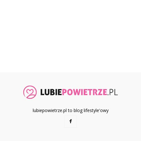
lubiepowietrze.pl to blog lifestyle'owy