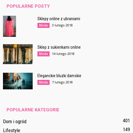
POPULARNE POSTY
Sklepy online z ubraniami
3 lutego 2018
Moda
Sklep z sukienkami online
14 lutego 2018
Moda
Eleganckie bluzki damskie
7 lutego 2018
Moda
POPULARNE KATEGORIE
401
Dom i ogród
149
Lifestyle