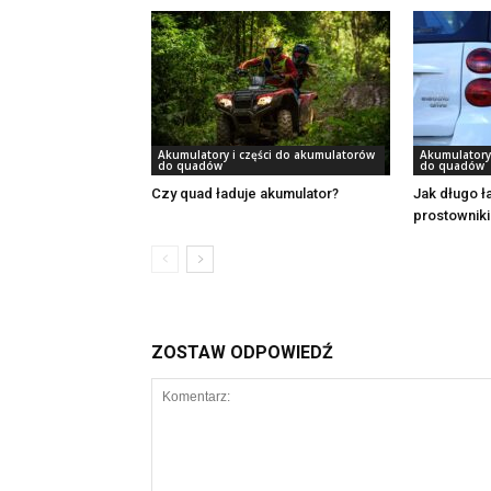
Akumulatory i części do akumulatorów
Akumulatory
do quadów
do quadów
Czy quad ładuje akumulator?
Jak długo 
prostowniki
ZOSTAW ODPOWIEDŹ