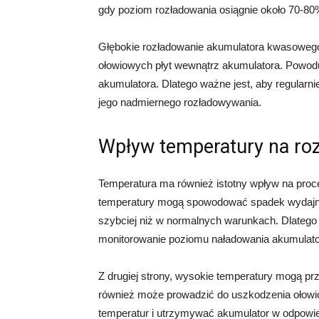
gdy poziom rozładowania osiągnie około 70-80
Głębokie rozładowanie akumulatora kwasoweg
ołowiowych płyt wewnątrz akumulatora. Powoduj
akumulatora. Dlatego ważne jest, aby regularn
jego nadmiernego rozładowywania.
Wpływ temperatury na ro
Temperatura ma również istotny wpływ na pro
temperatury mogą spowodować spadek wydajnośc
szybciej niż w normalnych warunkach. Dlateg
monitorowanie poziomu naładowania akumulator
Z drugiej strony, wysokie temperatury mogą p
również może prowadzić do uszkodzenia ołowio
temperatur i utrzymywać akumulator w odpowi