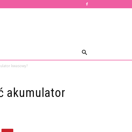
ulator kwasowy?
ć akumulator