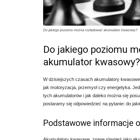
Do jakiego poziomu można rozładować akumulator kwasowy?
Do jakiego poziomu m
akumulator kwasowy?
W dzisiejszych czasach akumulatory kwasowe 
jak motoryzacja, przemysł czy energetyka. Je
tych akumulatorów i jak daleko można się posu
postaramy się odpowiedzieć na pytanie: do j
Podstawowe informacje 
Akumulatory kwasowe, znane również jako aku