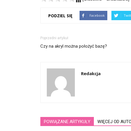
PODZIEL SIĘ
Facebook
Twit
Poprzedni artykuł
Czy na akryl można położyć bazę?
Redakcja
POWIĄZANE ARTYKUŁY
WIĘCEJ OD AUT