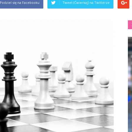
Podziel się na Facebooku
Tweet (Ćwierkaj) na Twitterze