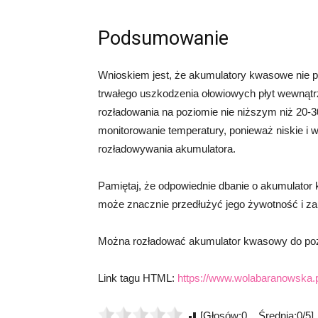
Podsumowanie
Wnioskiem jest, że akumulatory kwasowe nie 
trwałego uszkodzenia ołowiowych płyt wewnątr
rozładowania na poziomie nie niższym niż 20-
monitorowanie temperatury, ponieważ niskie i
rozładowywania akumulatora.
Pamiętaj, że odpowiednie dbanie o akumulator
może znacznie przedłużyć jego żywotność i zap
Można rozładować akumulator kwasowy do po
Link tagu HTML:
https://www.wolabaranowska.p
[Głosów:0 Średnia:0/5]