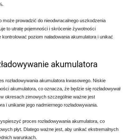
%.
o może prowadzić do nieodwracalnego uszkodzenia
e to utratę pojemności i skrócenie żywotności
ie kontrolować poziom naładowania akumulatora i unikać
zładowywanie akumulatora
ces rozładowywania akumulatora kwasowego. Niskie
i akumulatora, co oznacza, że ​​będzie się rozładowywał
o w okresach zimowych szczególnie ważne jest
a i unikanie jego nadmiernego rozładowywania.
rzyspieszyć proces rozładowywania akumulatora, co
wych płyt. Dlatego ważne jest, aby unikać ekstremalnych
ednich warunkach.