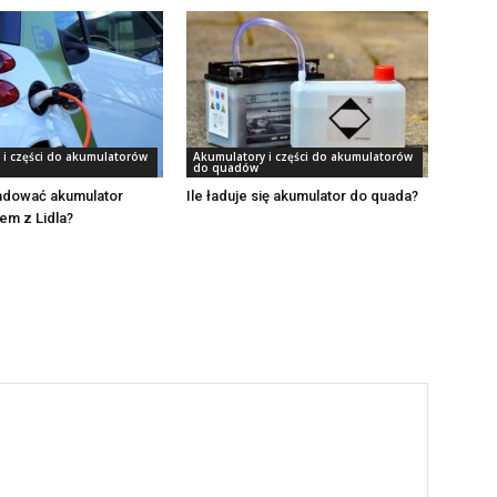
 i części do akumulatorów
Akumulatory i części do akumulatorów
do quadów
ładować akumulator
Ile ładuje się akumulator do quada?
em z Lidla?