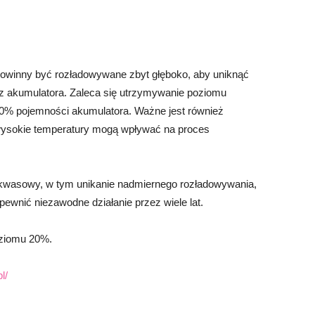
powinny być rozładowywane zbyt głęboko, aby uniknąć
z akumulatora. Zaleca się utrzymywanie poziomu
30% pojemności akumulatora. Ważne jest również
 wysokie temperatury mogą wpływać na proces
 kwasowy, w tym unikanie nadmiernego rozładowywania,
ewnić niezawodne działanie przez wiele lat.
ziomu 20%.
l/