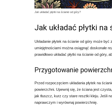
Jak układać płytki na ścianie od góry?
Jak układać płytki na 
Układanie płytek na ścianie od góry może być
umiejętnościami można osiągnąć doskonałe rezu
prawidłowo układać płytki na ścianie od góry, a
Przygotowanie powierzch
Przed rozpoczęciem układania płytek na ściani
powierzchni. Upewnij się, że ściana jest czyst
jak tłuszcz, kurz czy stare resztki kleju. Jeśli
naprawczym i wyrównaj powierzchnię.