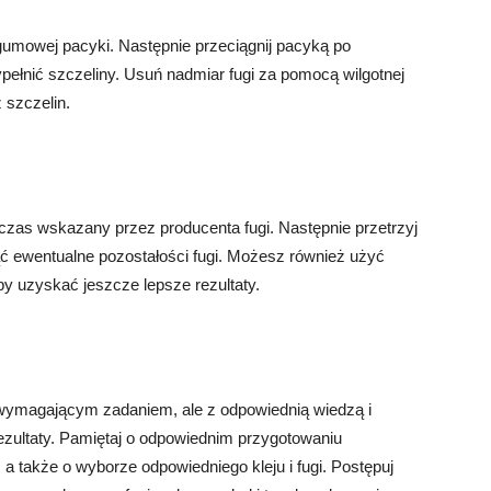
gumowej pacyki. Następnie przeciągnij pacyką po
pełnić szczeliny. Usuń nadmiar fugi za pomocą wilgotnej
 szczelin.
czas wskazany przez producenta fugi. Następnie przetrzyj
ć ewentualne pozostałości fugi. Możesz również użyć
y uzyskać jeszcze lepsze rezultaty.
 wymagającym zadaniem, ale z odpowiednią wiedzą i
zultaty. Pamiętaj o odpowiednim przygotowaniu
a także o wyborze odpowiedniego kleju i fugi. Postępuj