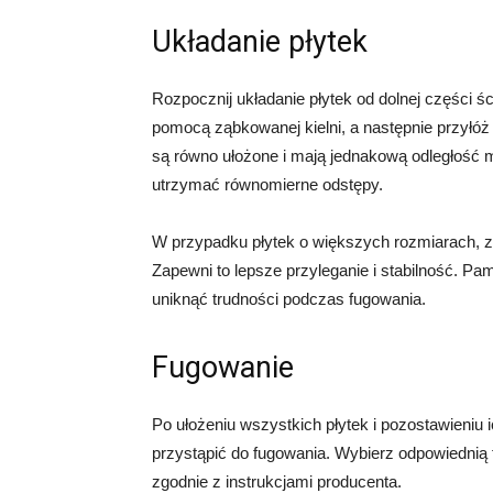
Układanie płytek
Rozpocznij układanie płytek od dolnej części śc
pomocą ząbkowanej kielni, a następnie przyłóż pł
są równo ułożone i mają jednakową odległość
utrzymać równomierne odstępy.
W przypadku płytek o większych rozmiarach, za
Zapewni to lepsze przyleganie i stabilność. Pa
uniknąć trudności podczas fugowania.
Fugowanie
Po ułożeniu wszystkich płytek i pozostawieniu
przystąpić do fugowania. Wybierz odpowiednią fu
zgodnie z instrukcjami producenta.