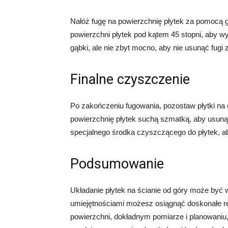
Nałóż fugę na powierzchnię płytek za pomocą 
powierzchni płytek pod kątem 45 stopni, aby wy
gąbki, ale nie zbyt mocno, aby nie usunąć fugi z
Finalne czyszczenie
Po zakończeniu fugowania, pozostaw płytki na 
powierzchnię płytek suchą szmatką, aby usuną
specjalnego środka czyszczącego do płytek, ab
Podsumowanie
Układanie płytek na ścianie od góry może być
umiejętnościami możesz osiągnąć doskonałe re
powierzchni, dokładnym pomiarze i planowaniu, 