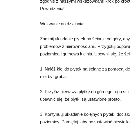
zgodnie z naszymi wskazówkami krok po kroku, 
Powodzenia!
Wezwanie do działania:
Zacznij układanie płytek na ścianie od góry, 
problemów z nierównościami. Przygotuj odpowiedni
poziomica i gumowa kielnia. Upewnij się, że śc
1. Nałóż klej do płytek na ścianę za pomocą kie
niezbyt gruba.
2. Przyłóż pierwszą płytkę do górnego rogu ścian
upewnić się, że płytki są ustawione prosto.
3. Kontynuuj układanie kolejnych płytek, docis
poziomicy. Pamiętaj, aby pozostawiać niewielki