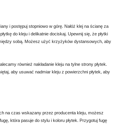
iany i postępuj stopniowo w górę. Nałóż klej na ścianę za
ytkę do kleju i delikatnie dociskaj. Upewnij się, że płytki
 między sobą. Możesz użyć krzyżyków dystansowych, aby
lecamy również nakładanie kleju na tylne strony płytek.
miętaj, aby usuwać nadmiar kleju z powierzchni płytek, aby
 ich na czas wskazany przez producenta kleju, możesz
gę, która pasuje do stylu i koloru płytek. Przygotuj fugę