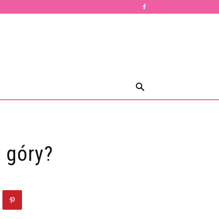
d góry?