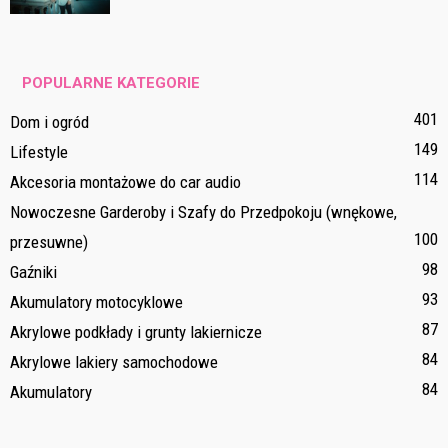
POPULARNE KATEGORIE
401
Dom i ogród
149
Lifestyle
114
Akcesoria montażowe do car audio
Nowoczesne Garderoby i Szafy do Przedpokoju (wnękowe,
100
przesuwne)
98
Gaźniki
93
Akumulatory motocyklowe
87
Akrylowe podkłady i grunty lakiernicze
84
Akrylowe lakiery samochodowe
84
Akumulatory