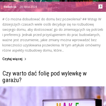
0
Redakcja
-
28 lipca 2024
# Co można dobudować do domu bez pozwolenia? ## Wstęp W
dzisiejszych czasach wiele osób decyduje się na rozbudowę
swojego domu, aby dostosować go do zmieniających się potrzeb
i preferencji. Jednak przed przystąpieniem do prac budowlanych,
ważne jest zrozumienie, jakie zmiany można wprowadzić bez
konieczności uzyskiwania pozwolenia. W tym artykule omówimy
różne aspekty rozbudowy domu, które...
Czytaj więcej
Czy warto dać folię pod wylewkę w
garażu?