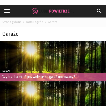
Strona główna
Dom i ogród
Garaże
Garaże
GARAŻE
Czy trzeba mieć pozwolenie na garaż murowany?