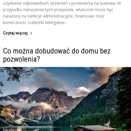
uzyskania odpowiednich zezwoleń i pozwolenia na budowę. W
przypadku naruszenia tych przepisów, właściciel może być
narażony na sankcje administracyjne, finansowe oraz
konieczność rozbiórki nielegalnie...
Czytaj więcej
Co można dobudować do domu bez
pozwolenia?
Garaże