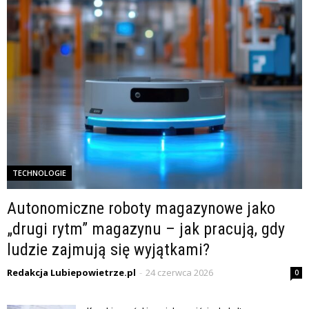
TECHNOLOGIE
Autonomiczne roboty magazynowe jako
„drugi rytm” magazynu – jak pracują, gdy
ludzie zajmują się wyjątkami?
Redakcja Lubiepowietrze.pl
-
24 czerwca 2026
0