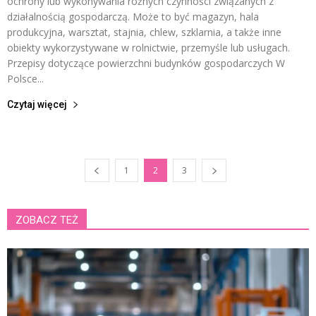
ochrony lub wykonywania różnych czynności związanych z
działalnością gospodarczą. Może to być magazyn, hala
produkcyjna, warsztat, stajnia, chlew, szklarnia, a także inne
obiekty wykorzystywane w rolnictwie, przemyśle lub usługach.
Przepisy dotyczące powierzchni budynków gospodarczych W
Polsce...
Czytaj więcej
1
2
3
ZOBACZ TEŻ