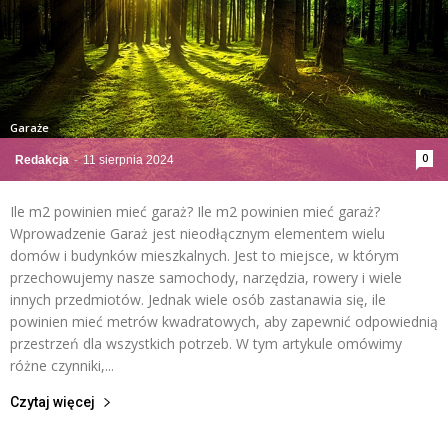
Garaże
0
Redakcja
-
11 sierpnia 2024
Ile m2 powinien mieć garaż? Ile m2 powinien mieć garaż?
Wprowadzenie Garaż jest nieodłącznym elementem wielu
domów i budynków mieszkalnych. Jest to miejsce, w którym
przechowujemy nasze samochody, narzędzia, rowery i wiele
innych przedmiotów. Jednak wiele osób zastanawia się, ile
powinien mieć metrów kwadratowych, aby zapewnić odpowiednią
przestrzeń dla wszystkich potrzeb. W tym artykule omówimy
różne czynniki,...
Czytaj więcej