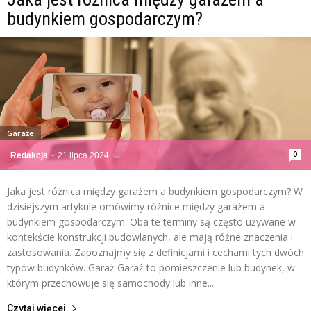
budynkiem gospodarczym?
Garaże
0
Redakcja
-
21 lipca 2024
Jaka jest różnica między garażem a budynkiem gospodarczym? W
dzisiejszym artykule omówimy różnice między garażem a
budynkiem gospodarczym. Oba te terminy są często używane w
kontekście konstrukcji budowlanych, ale mają różne znaczenia i
zastosowania. Zapoznajmy się z definicjami i cechami tych dwóch
typów budynków. Garaż Garaż to pomieszczenie lub budynek, w
którym przechowuje się samochody lub inne...
Czytaj więcej