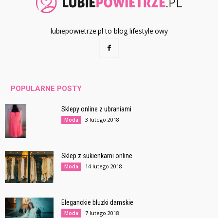
lubiepowietrze.pl to blog lifestyle'owy
POPULARNE POSTY
Sklepy online z ubraniami
3 lutego 2018
Moda
Sklep z sukienkami online
14 lutego 2018
Moda
Eleganckie bluzki damskie
7 lutego 2018
Moda