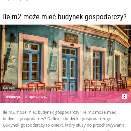
Ile m2 może mieć budynek gospodarczy?
Garaże
0
Redakcja
-
18 lipca 2024
Ile m2 może mieć budynek gospodarczy? Ile m2 może mieć
budynek gospodarczy? Definicja budynku gospodarczego
Budynek gospodarczy to obiekt, który służy do przechowywania,