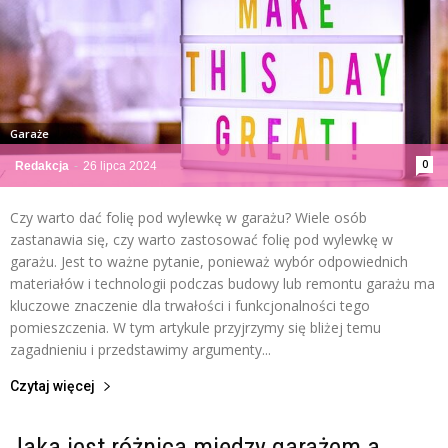
Garaże
0
Redakcja
-
26 lipca 2024
Czy warto dać folię pod wylewkę w garażu? Wiele osób
zastanawia się, czy warto zastosować folię pod wylewkę w
garażu. Jest to ważne pytanie, ponieważ wybór odpowiednich
materiałów i technologii podczas budowy lub remontu garażu ma
kluczowe znaczenie dla trwałości i funkcjonalności tego
pomieszczenia. W tym artykule przyjrzymy się bliżej temu
zagadnieniu i przedstawimy argumenty...
Czytaj więcej
Jaka jest różnica między garażem a