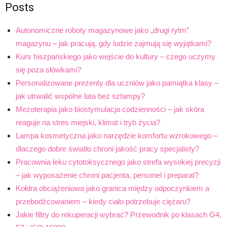
Posts
Autonomiczne roboty magazynowe jako „drugi rytm”
magazynu – jak pracują, gdy ludzie zajmują się wyjątkami?
Kurs hiszpańskiego jako wejście do kultury – czego uczymy
się poza słówkami?
Personalizowane prezenty dla uczniów jako pamiątka klasy –
jak utrwalić wspólne lata bez sztampy?
Mezoterapia jako biostymulacja codzienności – jak skóra
reaguje na stres miejski, klimat i tryb życia?
Lampa kosmetyczna jako narzędzie komfortu wzrokowego –
dlaczego dobre światło chroni jakość pracy specjalisty?
Pracownia leku cytotoksycznego jako strefa wysokiej precyzji
– jak wyposażenie chroni pacjenta, personel i preparat?
Kołdra obciążeniowa jako granica między odpoczynkiem a
przebodźcowaniem – kiedy ciało potrzebuje ciężaru?
Jakie filtry do rekuperacji wybrać? Przewodnik po klasach G4,