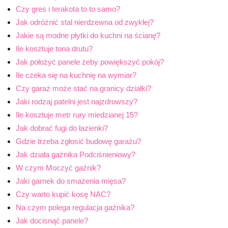
Czy gres i terakota to to samo?
Jak odróżnić stal nierdzewna od zwykłej?
Jakie są modne płytki do kuchni na ścianę?
Ile kosztuje tona drutu?
Jak położyć panele żeby powiększyć pokój?
Ile czeka się na kuchnię na wymiar?
Czy garaż może stać na granicy działki?
Jaki rodzaj patelni jest najzdrowszy?
Ile kosztuje metr rury miedzianej 15?
Jak dobrać fugi do łazienki?
Gdzie trzeba zgłosić budowę garażu?
Jak działa gaźnika Podciśnieniowy?
W czym Moczyć gaźnik?
Jaki garnek do smażenia mięsa?
Czy warto kupić kosę NAC?
Na czym polega regulacja gaźnika?
Jak docisnąć panele?