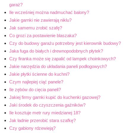
garaż?
Ile wcześniej można nadmuchać balony?
Jakie garnki nie zawierają niklu?
Jak samemu zrobić szafę?
Co grozi za postawienie blaszaka?
Czy do budowy garażu potrzebny jest kierownik budowy?
Jaka fuga do białych i drewnopodobnych płytek?
Czy firanka może się zapalić od lampek choinkowych?
Jakie narzędzia do układania paneli podłogowych?
Jakie płytki ścienne do kuchni?
Czym najlepiej ciąć panele?
Ile zębów do cięcia paneli?
Jakiej firmy garnki kupić do kuchenki gazowej?
Jaki środek do czyszczenia gaźników?
Ile kosztuje metr rury miedzianej 18?
Jak ładnie przerobić stara szafkę?
Czy gabiony rdzewieją?