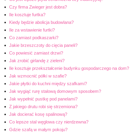
Czy firma Zwieger jest dobra?
Ile kosztuje furtka?
Kiedy będzie abolicja budowlana?
Ile za wstawienie furtki?
Co zamiast podkaszarki?
Jakie brzeszczoty do cięcia paneli?
Co powiesić zamiast drzwi?
Jak zrobić girlandę z zieleni?
Ile kosztuje przekształcenie budynku gospodarczego na dom?
Jak wzmocnić półki w szafie?
Jakie płytki do kuchni między szafkami?
Jak wygiąć rurę stalową domowym sposobem?
Jak wypełnić pustkę pod panelami?
Z jakiego drutu robi się strzemiona?
Jak docierać kosę spalinową?
Co lepsze stal węglowa czy nierdzewna?
Gdzie szafą w małym pokoju?