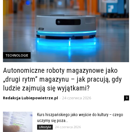
TECHNOLOGIE
Autonomiczne roboty magazynowe jako
„drugi rytm” magazynu – jak pracują, gdy
ludzie zajmują się wyjątkami?
Redakcja Lubiepowietrze.pl
-
24 czerwca 2026
0
Kurs hiszpańskiego jako wejście do kultury – czego
uczymy się poza...
24 czerwca 2026
Lifestyle