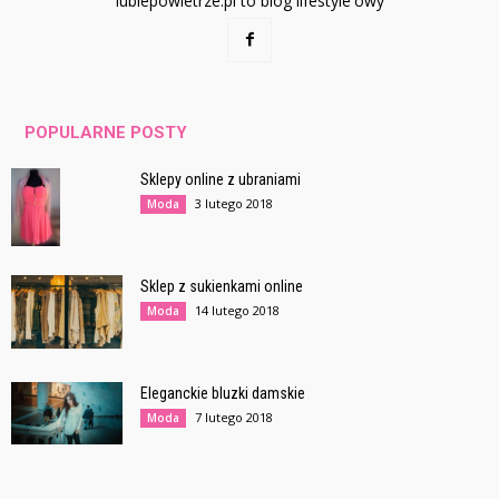
lubiepowietrze.pl to blog lifestyle'owy
POPULARNE POSTY
Sklepy online z ubraniami
3 lutego 2018
Moda
Sklep z sukienkami online
14 lutego 2018
Moda
Eleganckie bluzki damskie
7 lutego 2018
Moda