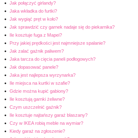
Jak połączyć girlandy?
Jaka wkładka do furtki?
Jak wygiąć pręt w koło?
Jak sprawdzić czy garnek nadaje się do piekarnika?
Ile kosztuje fuga z Mapei?
Przy jakiej prędkości jest najmniejsze spalanie?
Jak zalać gaźnik paliwem?
Jaka tarcza do cięcia paneli podłogowych?
Jak dopasować panele?
Jaka jest najlepsza wyrzynarka?
Ile miejsca na kurtki w szafie?
Gdzie można kupić gabiony?
Ile kosztują garnki żeliwne?
Czym uszczelnić gaźnik?
Ile kosztuje najtańszy garaż blaszany?
Czy w IKEA robią meble na wymiar?
Kiedy garaż na zgłoszenie?