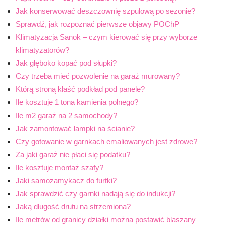
Jak konserwować deszczownię szpulową po sezonie?
Sprawdź, jak rozpoznać pierwsze objawy POChP
Klimatyzacja Sanok – czym kierować się przy wyborze
klimatyzatorów?
Jak głęboko kopać pod słupki?
Czy trzeba mieć pozwolenie na garaż murowany?
Którą stroną kłaść podkład pod panele?
Ile kosztuje 1 tona kamienia polnego?
Ile m2 garaż na 2 samochody?
Jak zamontować lampki na ścianie?
Czy gotowanie w garnkach emaliowanych jest zdrowe?
Za jaki garaż nie płaci się podatku?
Ile kosztuje montaż szafy?
Jaki samozamykacz do furtki?
Jak sprawdzić czy garnki nadają się do indukcji?
Jaką długość drutu na strzemiona?
Ile metrów od granicy działki można postawić blaszany