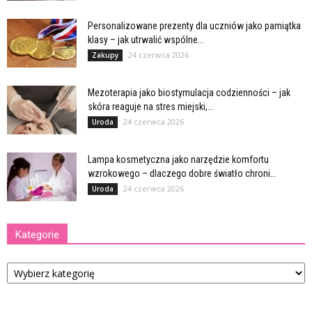
Personalizowane prezenty dla uczniów jako pamiątka
klasy – jak utrwalić wspólne...
24 czerwca 2026
Zakupy
Mezoterapia jako biostymulacja codzienności – jak
skóra reaguje na stres miejski,...
24 czerwca 2026
Uroda
Lampa kosmetyczna jako narzędzie komfortu
wzrokowego – dlaczego dobre światło chroni...
24 czerwca 2026
Uroda
Kategorie
Kategorie