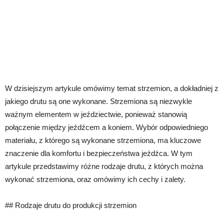
W dzisiejszym artykule omówimy temat strzemion, a dokładniej z
jakiego drutu są one wykonane. Strzemiona są niezwykle
ważnym elementem w jeździectwie, ponieważ stanowią
połączenie między jeźdźcem a koniem. Wybór odpowiedniego
materiału, z którego są wykonane strzemiona, ma kluczowe
znaczenie dla komfortu i bezpieczeństwa jeźdźca. W tym
artykule przedstawimy różne rodzaje drutu, z których można
wykonać strzemiona, oraz omówimy ich cechy i zalety.
## Rodzaje drutu do produkcji strzemion