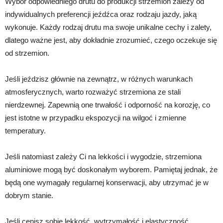
Wybór odpowiedniego drutu do produkcji strzemion zależy od
indywidualnych preferencji jeźdźca oraz rodzaju jazdy, jaką
wykonuje. Każdy rodzaj drutu ma swoje unikalne cechy i zalety,
dlatego ważne jest, aby dokładnie zrozumieć, czego oczekuje się
od strzemion.
Jeśli jeździsz głównie na zewnątrz, w różnych warunkach
atmosferycznych, warto rozważyć strzemiona ze stali
nierdzewnej. Zapewnią one trwałość i odporność na korozję, co
jest istotne w przypadku ekspozycji na wilgoć i zmienne
temperatury.
Jeśli natomiast zależy Ci na lekkości i wygodzie, strzemiona
aluminiowe mogą być doskonałym wyborem. Pamiętaj jednak, że
będą one wymagały regularnej konserwacji, aby utrzymać je w
dobrym stanie.
Jeśli cenisz sobie lekkość, wytrzymałość i elastyczność,