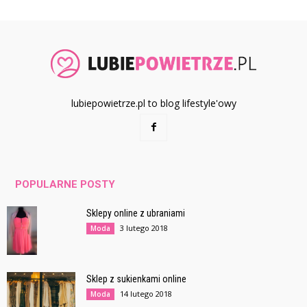
lubiepowietrze.pl to blog lifestyle'owy
POPULARNE POSTY
Sklepy online z ubraniami
3 lutego 2018
Moda
Sklep z sukienkami online
14 lutego 2018
Moda