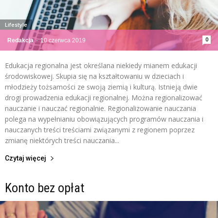
Lifestyle
0
Redakcja
-
10 czerwca 2019
Edukacja regionalna jest określana niekiedy mianem edukacji
środowiskowej. Skupia się na kształtowaniu w dzieciach i
młodzieży tożsamości ze swoją ziemią i kulturą. Istnieją dwie
drogi prowadzenia edukacji regionalnej. Można regionalizować
nauczanie i nauczać regionalnie. Regionalizowanie nauczania
polega na wypełnianiu obowiązujących programów nauczania i
nauczanych treści treściami związanymi z regionem poprzez
zmianę niektórych treści nauczania...
Czytaj więcej
Konto bez opłat