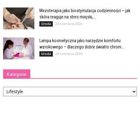
Mezoterapia jako biostymulacja codzienności – jak
skóra reaguje na stres miejski,...
24 czerwca 2026
Uroda
Lampa kosmetyczna jako narzędzie komfortu
wzrokowego – dlaczego dobre światło chroni...
24 czerwca 2026
Uroda
Kategorie
Kategorie