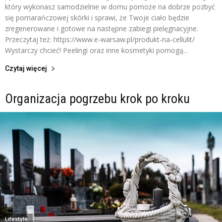
który wykonasz samodzielnie w domu pomoże na dobrze pozbyć
się pomarańczowej skórki i sprawi, że Twoje ciało będzie
zregenerowane i gotowe na następne zabiegi pielęgnacyjne.
Przeczytaj też: https://www.e-warsaw.pl/produkt-na-cellulit/
Wystarczy chcieć! Peelingi oraz inne kosmetyki pomogą...
Czytaj więcej
Organizacja pogrzebu krok po kroku
Lifestyle