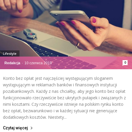
Lifestyle
0
Redakcja
-
10 czerwca 2019
Konto bez opłat jest najczęściej występującym sloganem
występującym w reklamach banków i finansowych instytucji
pozabankowych. Każdy z nas chciałby, aby jego konto bez opłat
funkcjonowało rzeczywiście bez ukrytych pułapek i związanych z
nimi kosztami. Czy rzeczywiście istnieje na polskim rynku konto
bez opłat, bezwarunkowo i w każdej sytuacji nie generujące
dodatkowych kosztów. Niestety...
Czytaj więcej