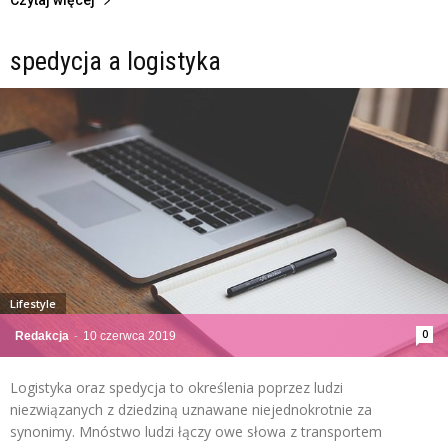
spedycja a logistyka
Lifestyle
0
Redakcja
-
10 czerwca 2019
Logistyka oraz spedycja to określenia poprzez ludzi
niezwiązanych z dziedziną uznawane niejednokrotnie za
synonimy. Mnóstwo ludzi łączy owe słowa z transportem