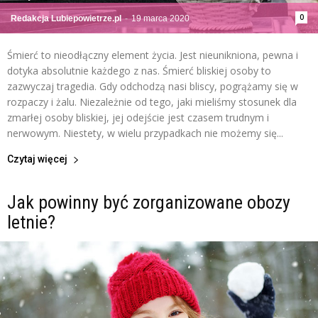
0
Redakcja Lubiepowietrze.pl
-
19 marca 2020
Śmierć to nieodłączny element życia. Jest nieunikniona, pewna i
dotyka absolutnie każdego z nas. Śmierć bliskiej osoby to
zazwyczaj tragedia. Gdy odchodzą nasi bliscy, pogrążamy się w
rozpaczy i żalu. Niezależnie od tego, jaki mieliśmy stosunek dla
zmarłej osoby bliskiej, jej odejście jest czasem trudnym i
nerwowym. Niestety, w wielu przypadkach nie możemy się...
Czytaj więcej
Jak powinny być zorganizowane obozy
letnie?