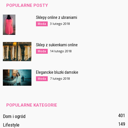
POPULARNE POSTY
Sklepy online z ubraniami
3 lutego 2018
Moda
Sklep z sukienkami online
14 lutego 2018
Moda
Eleganckie bluzki damskie
7 lutego 2018
Moda
POPULARNE KATEGORIE
401
Dom i ogród
149
Lifestyle