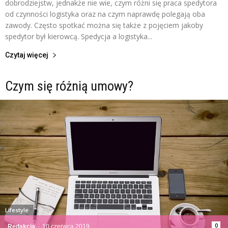
dobrodziejstw, jednakże nie wie, czym różni się praca spedytora
od czynności logistyka oraz na czym naprawdę polegają oba
zawody. Często spotkać można się także z pojęciem jakoby
spedytor był kierowcą. Spedycja a logistyka...
Czytaj więcej
Czym się różnią umowy?
Lifestyle
0
Redakcja
-
10 czerwca 2019