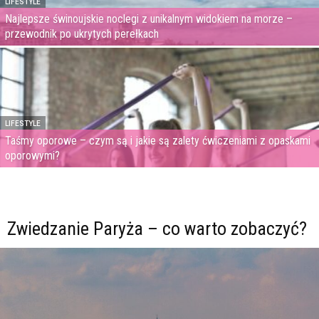
LIFESTYLE
Najlepsze świnoujskie noclegi z unikalnym widokiem na morze –
przewodnik po ukrytych perełkach
LIFESTYLE
Taśmy oporowe – czym są i jakie są zalety ćwiczeniami z opaskami
oporowymi?
Zwiedzanie Paryża – co warto zobaczyć?