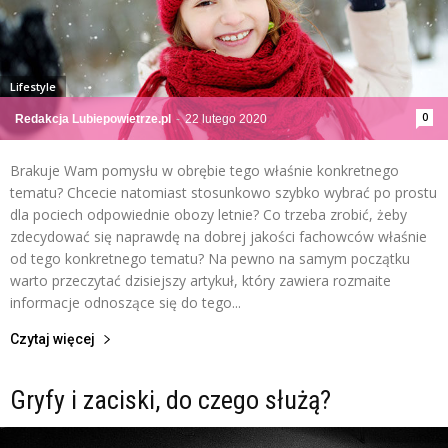
Lifestyle
0
Redakcja Lubiepowietrze.pl
-
22 lutego 2020
Brakuje Wam pomysłu w obrębie tego właśnie konkretnego
tematu? Chcecie natomiast stosunkowo szybko wybrać po prostu
dla pociech odpowiednie obozy letnie? Co trzeba zrobić, żeby
zdecydować się naprawdę na dobrej jakości fachowców właśnie
od tego konkretnego tematu? Na pewno na samym początku
warto przeczytać dzisiejszy artykuł, który zawiera rozmaite
informacje odnoszące się do tego...
Czytaj więcej
Gryfy i zaciski, do czego służą?