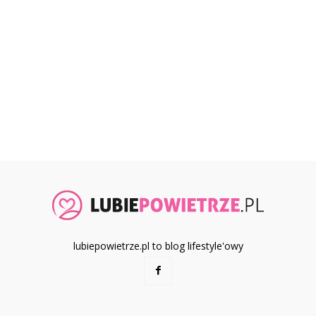
lubiepowietrze.pl to blog lifestyle'owy