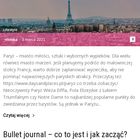
Lifestyle
0
mewka
-
3 marca 2021
Paryż – miasto miłości, sztuki i wybornych wypieków. Dla wielu
również miasto marzeń. Jeśli planujemy podróż do malowniczej
stolicy Francji, warto dobrze zaplanować wycieczkę, aby nie
pominąć najważniejszych paryskich atrakcji. Przeczytaj też:
https://www.daysandplaces.pl/paryz-co-trzeba-zobaczyc/
Nieoczywisty Paryż Wieża Eiffla, Pola Elizejskie z Łukiem
Triumfalnym czy Notre Dame to najbardziej popularne punkty do
zwiedzania przez turystów. Są jednak w Paryżu...
Czytaj więcej
Bullet journal – co to jest i jak zacząć?