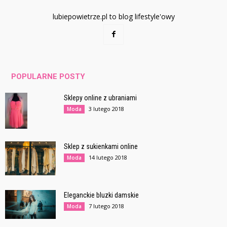
lubiepowietrze.pl to blog lifestyle'owy
POPULARNE POSTY
Sklepy online z ubraniami
3 lutego 2018
Moda
Sklep z sukienkami online
14 lutego 2018
Moda
Eleganckie bluzki damskie
7 lutego 2018
Moda