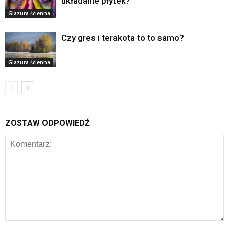
układanie płytek?
Glazura ścienna
Czy gres i terakota to to samo?
Glazura ścienna
ZOSTAW ODPOWIEDŹ