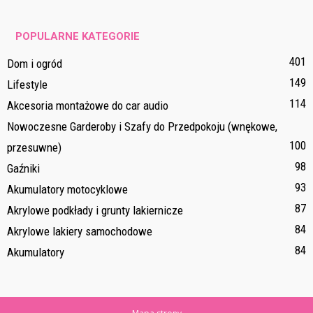
POPULARNE KATEGORIE
401
Dom i ogród
149
Lifestyle
114
Akcesoria montażowe do car audio
Nowoczesne Garderoby i Szafy do Przedpokoju (wnękowe,
100
przesuwne)
98
Gaźniki
93
Akumulatory motocyklowe
87
Akrylowe podkłady i grunty lakiernicze
84
Akrylowe lakiery samochodowe
84
Akumulatory