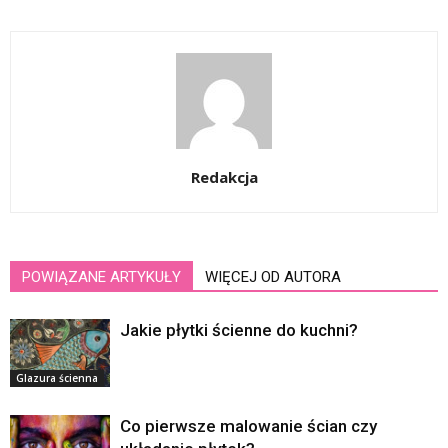
Redakcja
POWIĄZANE ARTYKUŁY
WIĘCEJ OD AUTORA
Jakie płytki ścienne do kuchni?
Glazura ścienna
Co pierwsze malowanie ścian czy