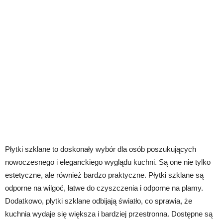
Płytki szklane to doskonały wybór dla osób poszukujących
nowoczesnego i eleganckiego wyglądu kuchni. Są one nie tylko
estetyczne, ale również bardzo praktyczne. Płytki szklane są
odporne na wilgoć, łatwe do czyszczenia i odporne na plamy.
Dodatkowo, płytki szklane odbijają światło, co sprawia, że
kuchnia wydaje się większa i bardziej przestronna. Dostępne są