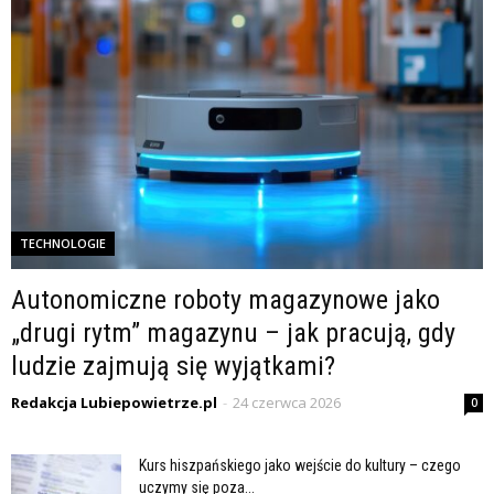
TECHNOLOGIE
Autonomiczne roboty magazynowe jako
„drugi rytm” magazynu – jak pracują, gdy
ludzie zajmują się wyjątkami?
Redakcja Lubiepowietrze.pl
-
24 czerwca 2026
0
Kurs hiszpańskiego jako wejście do kultury – czego
uczymy się poza...