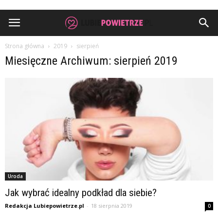
Strona główna
2019
sierpień
Miesięczne Archiwum: sierpień 2019
Uroda
Jak wybrać idealny podkład dla siebie?
Redakcja Lubiepowietrze.pl
-
18 sierpnia 2019
0