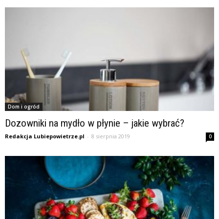
Dom i ogród
Dozowniki na mydło w płynie – jakie wybrać?
Redakcja Lubiepowietrze.pl
-
8 sierpnia 2019
0