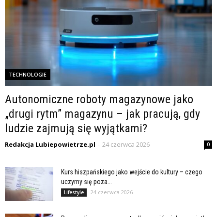
TECHNOLOGIE
Autonomiczne roboty magazynowe jako
„drugi rytm” magazynu – jak pracują, gdy
ludzie zajmują się wyjątkami?
Redakcja Lubiepowietrze.pl
-
24 czerwca 2026
0
Kurs hiszpańskiego jako wejście do kultury – czego
uczymy się poza...
24 czerwca 2026
Lifestyle