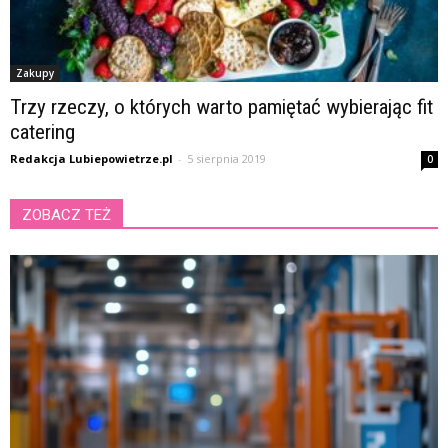
Zakupy
Trzy rzeczy, o których warto pamiętać wybierając fit
catering
Redakcja Lubiepowietrze.pl
-
5 sierpnia 2019
0
ZOBACZ TEŻ