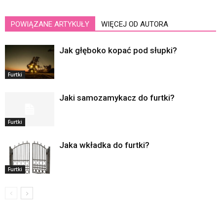
POWIĄZANE ARTYKUŁY
WIĘCEJ OD AUTORA
Jak głęboko kopać pod słupki?
Furtki
Jaki samozamykacz do furtki?
Furtki
Jaka wkładka do furtki?
Furtki