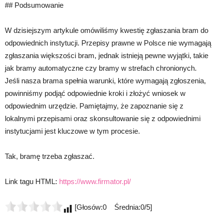
## Podsumowanie
W dzisiejszym artykule omówiliśmy kwestię zgłaszania bram do
odpowiednich instytucji. Przepisy prawne w Polsce nie wymagają
zgłaszania większości bram, jednak istnieją pewne wyjątki, takie
jak bramy automatyczne czy bramy w strefach chronionych.
Jeśli nasza brama spełnia warunki, które wymagają zgłoszenia,
powinniśmy podjąć odpowiednie kroki i złożyć wniosek w
odpowiednim urzędzie. Pamiętajmy, że zapoznanie się z
lokalnymi przepisami oraz skonsultowanie się z odpowiednimi
instytucjami jest kluczowe w tym procesie.
Tak, bramę trzeba zgłaszać.
Link tagu HTML:
https://www.firmator.pl/
[Głosów:0 Średnia:0/5]