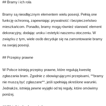
## Bramy i ich rola
Bramy są nieodłącznym elementem wielu posesji. Pełnią one
funkcję ochronną, zapewniając prywatność i bezpieczeństwo
mieszkańcom. Ponadto, bramy mogą również stanowić element
dekoracyjny, dodając uroku i estetyki naszemu otoczeniu. W
związku z tym, wiele osób decyduje się na zamontowanie bramy
na swojej posesji.
## Przepisy prawne
W Polsce istnieją przepisy prawne, które regulują kwestię
zgłaszania bram. Zgodnie z obowiązującymi przepisami, **bramy
nie muszą być zgłaszane**, jeśli spełniają określone warunki.
Jednakże, istnieją pewne wyjątki od tej reguły, które omówimy
poniżej.