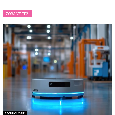
ZOBACZ TEŻ
TECHNOLOGIE