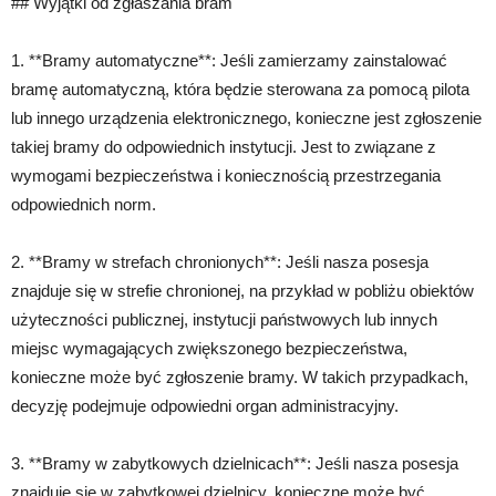
## Wyjątki od zgłaszania bram
1. **Bramy automatyczne**: Jeśli zamierzamy zainstalować
bramę automatyczną, która będzie sterowana za pomocą pilota
lub innego urządzenia elektronicznego, konieczne jest zgłoszenie
takiej bramy do odpowiednich instytucji. Jest to związane z
wymogami bezpieczeństwa i koniecznością przestrzegania
odpowiednich norm.
2. **Bramy w strefach chronionych**: Jeśli nasza posesja
znajduje się w strefie chronionej, na przykład w pobliżu obiektów
użyteczności publicznej, instytucji państwowych lub innych
miejsc wymagających zwiększonego bezpieczeństwa,
konieczne może być zgłoszenie bramy. W takich przypadkach,
decyzję podejmuje odpowiedni organ administracyjny.
3. **Bramy w zabytkowych dzielnicach**: Jeśli nasza posesja
znajduje się w zabytkowej dzielnicy, konieczne może być