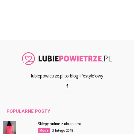
lubiepowietrze.pl to blog lifestyle'owy
POPULARNE POSTY
Sklepy online z ubraniami
3 lutego 2018
Moda