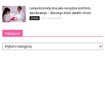
Lampa kosmetyczna jako narzędzie komfortu
wzrokowego – dlaczego dobre światło chroni...
24 czerwca 2026
Uroda
Kategorie
Kategorie