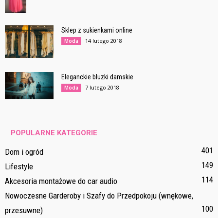
Sklep z sukienkami online
14 lutego 2018
Moda
Eleganckie bluzki damskie
7 lutego 2018
Moda
POPULARNE KATEGORIE
401
Dom i ogród
149
Lifestyle
114
Akcesoria montażowe do car audio
Nowoczesne Garderoby i Szafy do Przedpokoju (wnękowe,
100
przesuwne)