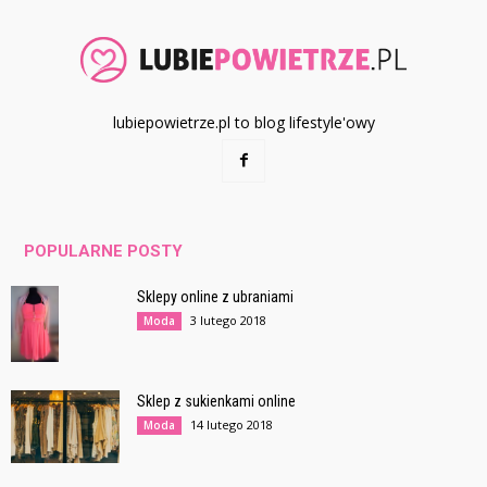
lubiepowietrze.pl to blog lifestyle'owy
POPULARNE POSTY
Sklepy online z ubraniami
3 lutego 2018
Moda
Sklep z sukienkami online
14 lutego 2018
Moda