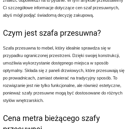
znaleźć odpowiedzi na to pytanie. W tym artykule przedstawimy
Ci szczegółowe informacje dotyczące cen szaf przesuwnych,
abyś mógł podjąć świadomą decyzję zakupową.
Czym jest szafa przesuwna?
Szafa przesuwna to mebel, który idealnie sprawdza się w
przypadku ograniczonej przestrzeni. Dzięki swojej konstrukcji,
umożliwia wykorzystanie dostępnego miejsca w sposób
optymalny. Składa się z paneli drzwiowych, które przesuwają się
po prowadnicach, zamiast otwierać na tradycyjny sposób. To
rozwiązanie jest nie tylko funkcjonalne, ale również estetyczne,
ponieważ szafy przesuwne mogą być dostosowane do różnych
stylów wnętrzarskich.
Cena metra bieżącego szafy