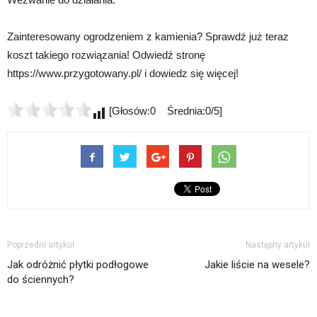
Zainteresowany ogrodzeniem z kamienia? Sprawdź już teraz
koszt takiego rozwiązania! Odwiedź stronę
https://www.przygotowany.pl/ i dowiedz się więcej!
[Głosów:0 Średnia:0/5]
Poprzedni artykuł
Następny artykuł
Jak odróżnić płytki podłogowe
Jakie liście na wesele?
do ściennych?