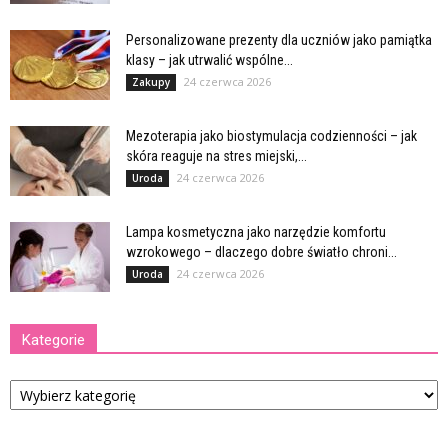
Personalizowane prezenty dla uczniów jako pamiątka
klasy – jak utrwalić wspólne...
24 czerwca 2026
Zakupy
Mezoterapia jako biostymulacja codzienności – jak
skóra reaguje na stres miejski,...
24 czerwca 2026
Uroda
Lampa kosmetyczna jako narzędzie komfortu
wzrokowego – dlaczego dobre światło chroni...
24 czerwca 2026
Uroda
Kategorie
Kategorie