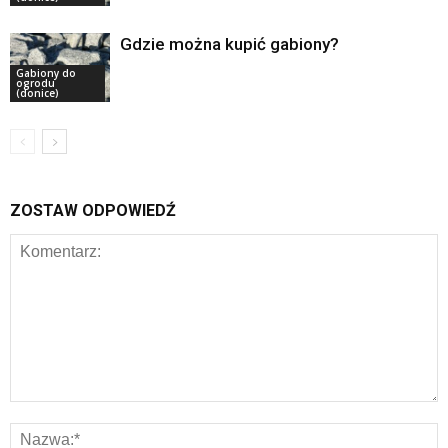
Gdzie można kupić gabiony?
Gabiony do
ogrodu
(donice)
ZOSTAW ODPOWIEDŹ