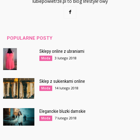
lubiepowietrze.pl to blog lifestyle'owy
POPULARNE POSTY
Sklepy online z ubraniami
3 lutego 2018
Moda
Sklep z sukienkami online
14 lutego 2018
Moda
Eleganckie bluzki damskie
7 lutego 2018
Moda