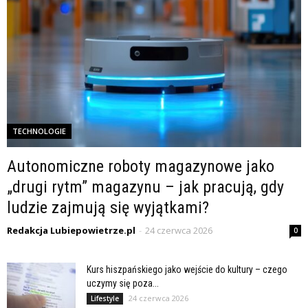
TECHNOLOGIE
Autonomiczne roboty magazynowe jako
„drugi rytm” magazynu – jak pracują, gdy
ludzie zajmują się wyjątkami?
Redakcja Lubiepowietrze.pl
-
24 czerwca 2026
0
Kurs hiszpańskiego jako wejście do kultury – czego
uczymy się poza...
24 czerwca 2026
Lifestyle