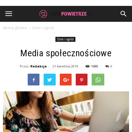
Strona główna
Dom i ogród
Dom i ogród
Media społecznościowe
Przez
Redakcja
-
21 kwietnia 2019
1690
0