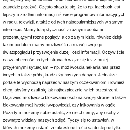
zasadzie przeżyć. Często okazuje się, że to np. facebook jest
lepszym źródłem informacji niż wiele programów informacyjnych
w radiu, telewizji, a także od tych najpopularniejszych w samym
internecie. Mamy tutaj styczność z różnymi osobami
prezentującymi różne poglądy, a co za tym idzie, również dzięki
takim portalom mamy możliwość na rozwój swojego
światopoglądu i przyswojenie dużej ilości informacji. Oczywiście
nasza obecność na tych stronach wiąże się też z mniej
przyjemnymi sytuacjami – np. możliwością nękania nas przez
innych, a także próbą kradzieży naszych danych. Jednakże
portale te wychodzą naprzeciw naszym oczekiwaniom i również
chcą, abyśmy czuli się jak najbezpieczniej w ich przestrzeni.
Dają więc możliwości blokowania osób na swojej stronie, a także
blokowania możliwości wypowiedzi, czy lajkowania w ogóle.
Poza tym możemy sobie ustalić, że nie chcemy, aby osoby z
zewnątrz widziały naszych zdjęć. Tyczy się to ustawień, w
których możemy ustalić, że określone treści są dostępne tylko