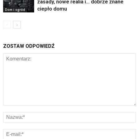
zasady, nowe realia i… dobrze znane
ciepło domu
Dom i ogród
ZOSTAW ODPOWIEDŹ