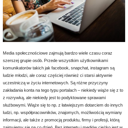
Media społecznościowe zajmują bardzo wiele czasu coraz
szerszej grupie osób. Przede wszystkim użytkownikami
komunikatorów takich jak facebook, snapchat, instagram są
ludzie młodzi, ale coraz częściej również ci starsi aktywnie
uczestniczą w życiu internetowych. Są różne przyczyny
zakładania konta na tego typu portalach – niekiedy wiąże się z to
z rozrywką, ale niekiedy jest to podyktowane sprawami
służbowymi. Wiąże się to np. z łatwiejszym dotarciem do innych
ludzi, np. współpracowników, znajomych, możliwością wymiany
informacji, ale także z promocją produktu, firmy i profesji, którą
zajmujemy się na co dzień. Bez internetu i mediów ciężko jest w