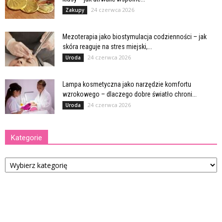
24 czerwca 2026
Zakupy
Mezoterapia jako biostymulacja codzienności – jak
skóra reaguje na stres miejski,...
24 czerwca 2026
Uroda
Lampa kosmetyczna jako narzędzie komfortu
wzrokowego – dlaczego dobre światło chroni...
24 czerwca 2026
Uroda
Kategorie
Kategorie