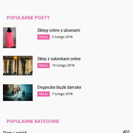
POPULARNE POSTY
Sklepy online z ubraniami
3 lutego 2018
Moda
Sklep z sukienkami online
14 lutego 2018
Moda
Eleganckie bluzki damskie
7 lutego 2018
Moda
POPULARNE KATEGORIE
401
Dom i ogród