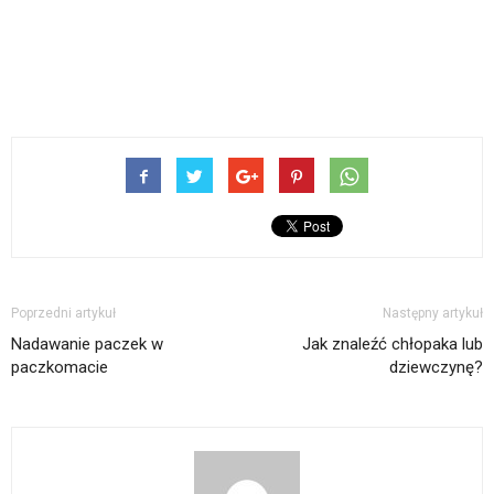
Poprzedni artykuł
Następny artykuł
Nadawanie paczek w
Jak znaleźć chłopaka lub
paczkomacie
dziewczynę?