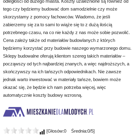
odległości od dużego miasta. Koszty uzależnione są również od
tego czy będziemy budować dom samodzielnie czy może
skorzystamy z pomocy fachowców. Wiadomo, że jeśli
zabierzemy się za to sami to wiąże się to z dużą ilością
potrzebnego czasu, na co nie każdy z nas może sobie pozwolić.
Cena zależy także od materiałów budowlanych z których
będziemy korzystać przy budowie naszego wymarzonego domu.
Sklepy budowalne oferują klientom szereg takich materiałów –
począwszy od tych najbardziej znanych, a więc najdroższych, a
skończywszy na ich tańszych odpowiednikach. Nie zawsze
jednak warto inwestować w materiały tańsze, bowiem może
okazać się, że będzie ich nam potrzeba więcej, więc
automatycznie koszty budowy wzrosną.
[Głosów:0 Średnia:0/5]