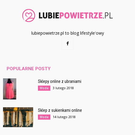
lubiepowietrze.pl to blog lifestyle'owy
POPULARNE POSTY
Sklepy online z ubraniami
3 lutego 2018
Moda
Sklep z sukienkami online
14 lutego 2018
Moda