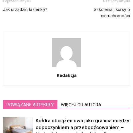
Poprzedni artykuł
Następny artykuł
Jak urządzić łazienkę?
Szkolenia i kursy o
nieruchomości
Redakcja
POWIĄZANE ARTYKUŁY
WIĘCEJ OD AUTORA
Kołdra obciążeniowa jako granica między
odpoczynkiem a przebodźcowaniem –