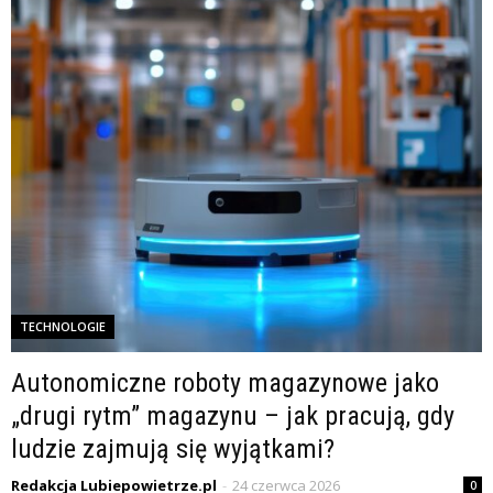
TECHNOLOGIE
Autonomiczne roboty magazynowe jako
„drugi rytm” magazynu – jak pracują, gdy
ludzie zajmują się wyjątkami?
Redakcja Lubiepowietrze.pl
-
24 czerwca 2026
0